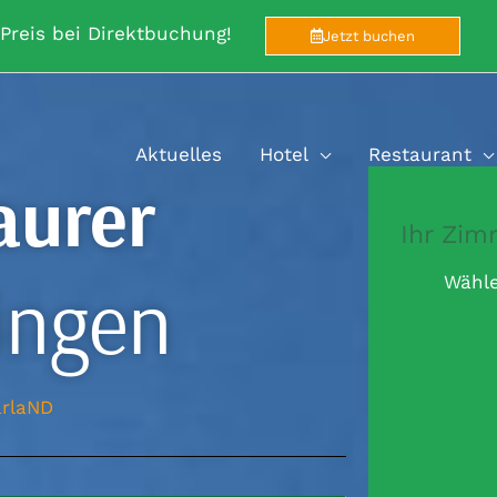
 Preis bei Direktbuchung!
Jetzt buchen
Aktuelles
Hotel
Restaurant
aurer
Ihr Zim
ingen
Wähle
arlaND