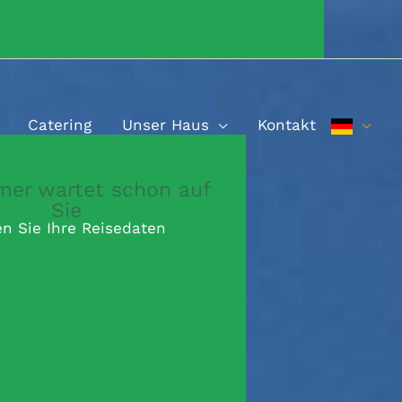
Catering
Unser Haus
Kontakt
mer wartet schon auf
Sie
n Sie Ihre Reisedaten