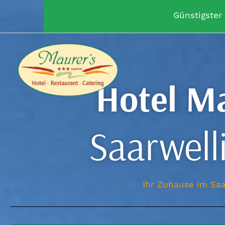
Zum
Günstigster
Inhalt
springen
Hotel M
Saarwell
Ihr Zuhause im Sa