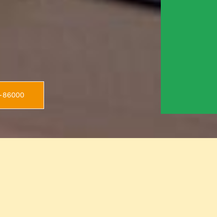
8-86000