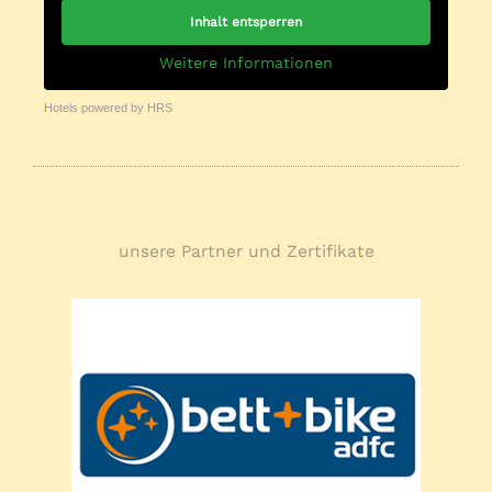
Inhalt entsperren
Weitere Informationen
Hotels powered by HRS
unsere Partner und Zertifikate